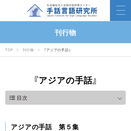
刊行物
TOP
刊行物
『アジアの手話』
『アジアの手話』
目次
アジアの手話 第５集