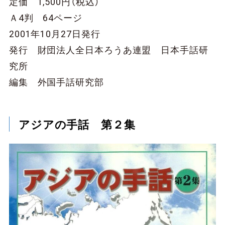
定価 1,500円（税込）
Ａ4判 64ページ
2001年10月27日発行
発行 財団法人全日本ろうあ連盟 日本手話研
究所
編集 外国手話研究部
アジアの手話 第２集