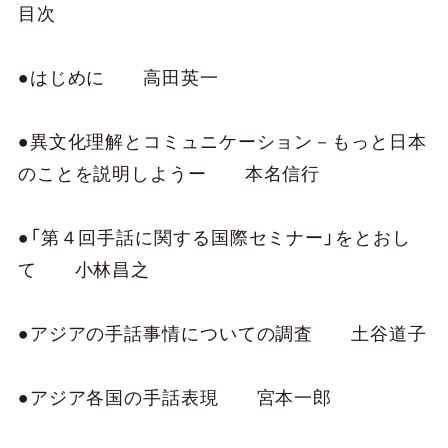
目次
●はじめに 高田英一
●異文化理解とコミュニケーション－もっと日本
のことを説明しようー 本名信行
●「第４回手話に関する国際セミナー」をとおし
て 小林昌之
●アジアの手話事情についての調査 土谷道子
●アジア各国の手話表現 宮本一郎