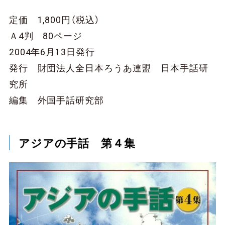
定価 1,800円（税込）
Ａ4判 80ページ
2004年6月13日発行
発行 財団法人全日本ろうあ連盟 日本手話研
究所
編集 外国手話研究部
アジアの手話 第４集