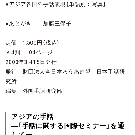
●アジア各国の手話表現【単語別：写真】
●あとがき 加藤三保子
定価 1,500円（税込）
Ａ4判 104ページ
2000年3月15日発行
発行 財団法人全日本ろうあ連盟 日本手話研
究所
編集 外国手話研究部
アジアの手話
―「手話に関する国際セミナー」を通
してー