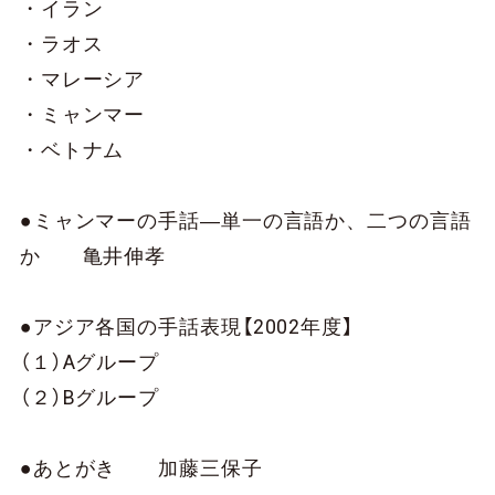
・イラン
・ラオス
・マレーシア
・ミャンマー
・ベトナム
●ミャンマーの手話―単一の言語か、二つの言語
か 亀井伸孝
●アジア各国の手話表現【2002年度】
（１）Aグループ
（２）Bグループ
●あとがき 加藤三保子