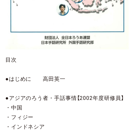
目次
●はじめに 高田英一
●アジアのろう者・手話事情【2002年度研修員】
・中国
・フィジー
・インドネシア