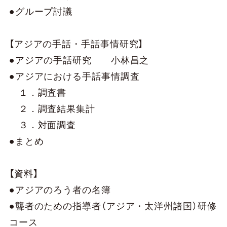
●グループ討議
【アジアの手話・手話事情研究】
●アジアの手話研究 小林昌之
●アジアにおける手話事情調査
１．調査書
２．調査結果集計
３．対面調査
●まとめ
【資料】
●アジアのろう者の名簿
●聾者のための指導者（アジア・太洋州諸国）研修
コース