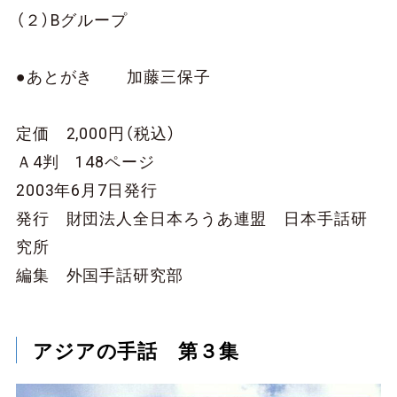
（２）Bグループ
●あとがき 加藤三保子
定価 2,000円（税込）
Ａ4判 148ページ
2003年6月7日発行
発行 財団法人全日本ろうあ連盟 日本手話研
究所
編集 外国手話研究部
アジアの手話 第３集