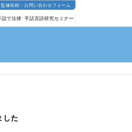
監修依頼・お問い合わせフォーム
手話で法律
手話言語研究セミナー
ました