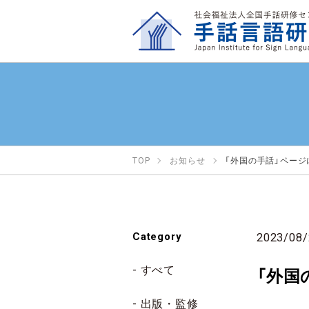
TOP
お知らせ
「外国の手話」ペー
Category
2023/08/
すべて
「外国
出版・監修