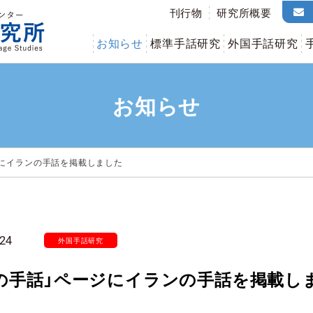
刊行物
研究所概要
お知らせ
標準手話研究
外国手話研究
お知らせ
ジにイランの手話を掲載しました
24
外国手話研究
の手話」ページにイランの手話を掲載し