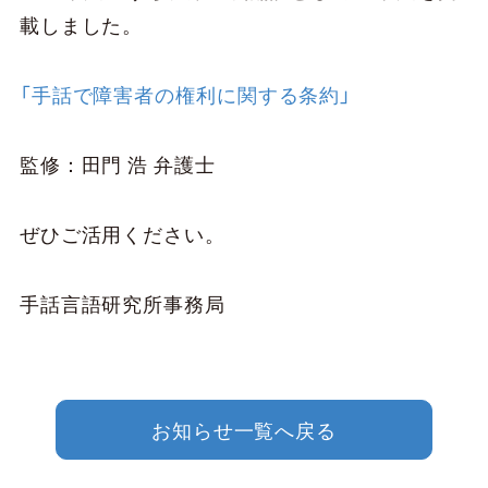
載しました。
「手話で障害者の権利に関する条約」
監修：田門 浩 弁護士
ぜひご活用ください。
手話言語研究所事務局
お知らせ一覧へ戻る